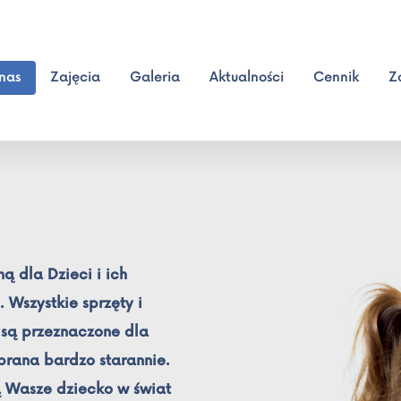
nas
Zajęcia
Galeria
Aktualności
Cennik
Z
ą dla Dzieci i ich
 Wszystkie sprzęty i
 są przeznaczone dla
rana bardzo starannie.
 Wasze dziecko w świat