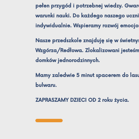
pełen przygód i potrzebnej wiedzy. Gwa
warunki nauki. Do każdego naszego ucz
indywidualnie. Wspieramy rozwój emocjo
Nasze przedszkole znajduję się w świetn
Wzgórza/Redłowa. Zlokalizowani jesteśm
domków jednorodzinnych.
Mamy zaledwie 5 minut spacerem do lasu 
bulwaru.
ZAPRASZAMY DZIECI OD 2 roku życia.