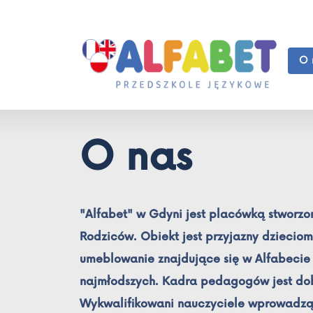
O 
O nas
"Alfabet" w Gdyni jest placówką stworzon
Rodziców. Obiekt jest przyjazny dzieciom.
umeblowanie znajdujące się w Alfabecie
najmłodszych. Kadra pedagogów jest dob
Wykwalifikowani nauczyciele wprowadzą