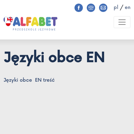
pl
/
en
Języki obce EN
Języki obce EN treść