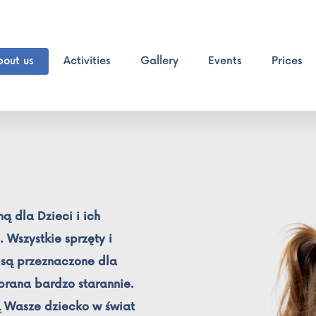
bout us
Activities
Gallery
Events
Prices
ą dla Dzieci i ich
 Wszystkie sprzęty i
 są przeznaczone dla
rana bardzo starannie.
 Wasze dziecko w świat