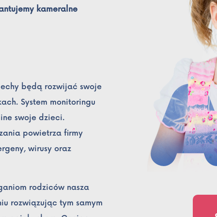
rantujemy kameralne
iechy będą rozwijać swoje
ach. System monitoringu
ne swoje dzieci.
ania powietrza firmy
rgeny, wirusy oraz
ganiom rodziców nasza
niu rozwiązując tym samym