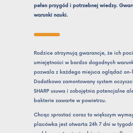
pełen przygód i potrzebnej wiedzy. Gwa
warunki nauki.
Rodzice otrzymują gwarancje, że ich poc
umiejętności w bardzo dogodnych warunk
pozwala z każdego miejsca oglądać on-li
Dodatkowo zamontowany system oczyszcz
SHARP usuwa i zobojętnia potencjalne ale
bakterie zawarte w powietrzu.
Chcąc sprostać coraz to większym wyma
placówka jest otwarta 24h 7 dni w tygod