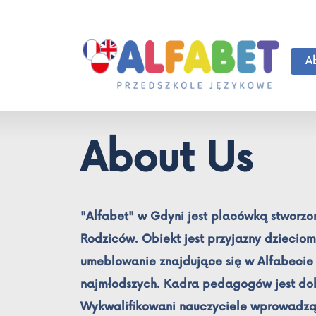
A
About Us
"Alfabet" w Gdyni jest placówką stworzon
Rodziców. Obiekt jest przyjazny dzieciom.
umeblowanie znajdujące się w Alfabecie
najmłodszych. Kadra pedagogów jest dob
Wykwalifikowani nauczyciele wprowadzą